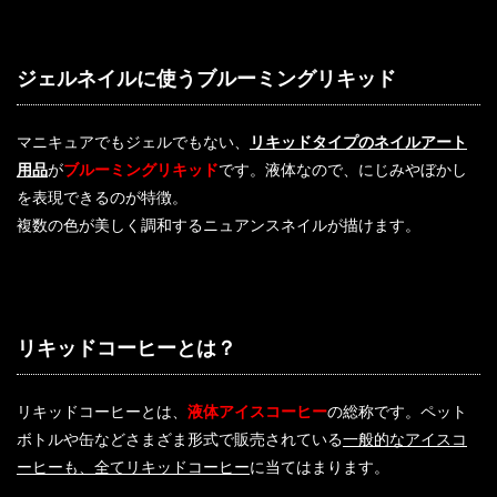
ジェルネイルに使うブルーミングリキッド
マニキュアでもジェルでもない、
リキッドタイプのネイルアート
用品
が
ブルーミングリキッド
です。液体なので、にじみやぼかし
を表現できるのが特徴。
複数の色が美しく調和するニュアンスネイルが描けます。
リキッドコーヒーとは？
リキッドコーヒーとは、
液体アイスコーヒー
の総称です。ペット
ボトルや缶などさまざま形式で販売されている
一般的なアイスコ
ーヒーも、全てリキッドコーヒー
に当てはまります。