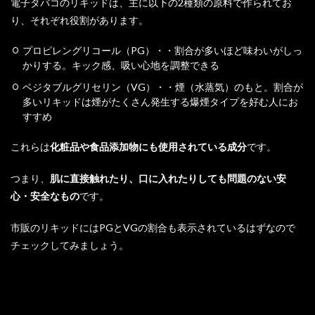
電子タバコのリキッドは、主に以下の2種類の原料で作られてお
り、それぞれ役割があります。
プロピレングリコール（PG）・・割合が多いほど味わいがしっ
かりする。キック感、吸い心地を調整できる
ベジタブルグリセリン（VG）・・煙（水蒸気）のもと。割合が
多いリキッドは煙がたくさん発生する爆煙タイプを好む人にお
すすめ
これらは
化粧品や食品添加物にも使用されている成分
です。
つまり、
肌に直接触れたり、口に入れたりしても問題のない安
心・安全なもの
です。
市販のリキッドにはPGとVGの割合も表示されているはずなので
チェックしてみましょう。