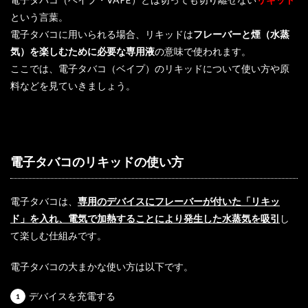
という言葉。
電子タバコに用いられる場合、リキッドは
フレーバーと煙（水蒸
気）を楽しむために必要な専用液
の意味で使われます。
ここでは、電子タバコ（ベイプ）のリキッドについて使い方や原
料などを見ていきましょう。
電子タバコのリキッドの使い方
電子タバコは、
専用のデバイスにフレーバーが付いた「リキッ
ド」を入れ、電気で加熱することにより発生した水蒸気を吸引
し
て楽しむ仕組みです。
電子タバコの大まかな使い方は以下です。
デバイスを充電する