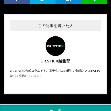
この記事を書いた人
DR.STICK編集部
DR.STICKの公式コラムです。電子タバコの正しい知識とDR.STICKの
魅力を発信しています。