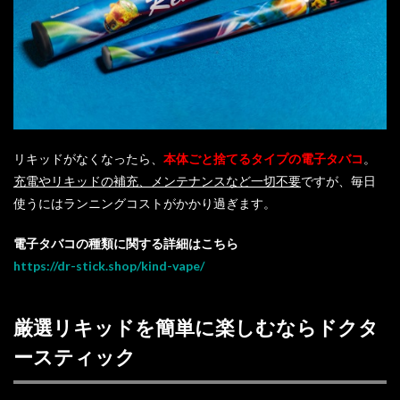
リキッドがなくなったら、
本体ごと捨てるタイプの電子タバコ
。
充電やリキッドの補充、メンテナンスなど一切不要
ですが、毎日
使うにはランニングコストがかかり過ぎます。
電子タバコの種類に関する詳細はこちら
https://dr-stick.shop/kind-vape/
厳選リキッドを簡単に楽しむならドクタ
ースティック