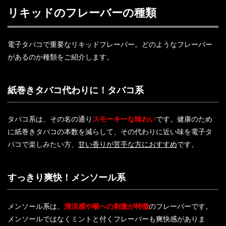
リキッドのフレーバーの種類
電子タバコで重要なリキッドフレーバー。どのようなフレーバー
があるのか種類をご紹介します。
紙巻きタバコ代わりに！タバコ系
タバコ系は、その名の通り
スモーキーな味わい
です。健康のため
に紙巻きタバコの本数を減らして、その代わりに近い味を電子タ
バコで楽しみたい方、
甘い香りが苦手な方におすすめ
です。
すっきり爽快！メンソール系
メンソール系は、
清涼感や喉への刺激が特徴
のフレーバーです。
メンソールではなくミントと付くフレーバーも爽快感がありま