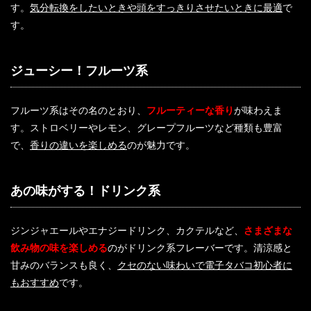
す。
気分転換をしたいときや頭をすっきりさせたいときに最適
で
す。
ジューシー！フルーツ系
フルーツ系はその名のとおり、
フルーティーな香り
が味わえま
す。ストロベリーやレモン、グレープフルーツなど種類も豊富
で、
香りの違いを楽しめる
のが魅力です。
あの味がする！ドリンク系
ジンジャエールやエナジードリンク、カクテルなど、
さまざまな
飲み物の味を楽しめる
のがドリンク系フレーバーです。清涼感と
甘みのバランスも良く、
クセのない味わいで電子タバコ初心者に
もおすすめ
です。