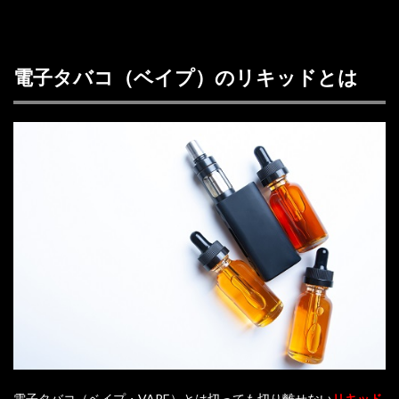
電子タバコ（ベイプ）のリキッドとは
電子タバコ（ベイプ・VAPE）とは切っても切り離せない
リキッド