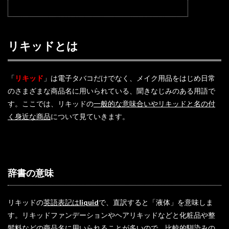
リキッドとは
「
リキッド
」は電子タバコだけでなく、メイク用品をはじめ日常
のさまざまな商品名に用いられている、聞きなじみのある用語で
す。ここでは、リキッドの
一般的な意味合いやリキッドと名の付
く身近な商品
について見ていきます。
辞書の意味
リキッドの
英語表記は
liquid
で、直訳すると「液体」を意味しま
す。リキッドファンデーションやヘアリキッドなどと化粧品や整
髪料などの商品名に用いられることが多いので、比較的馴染みの