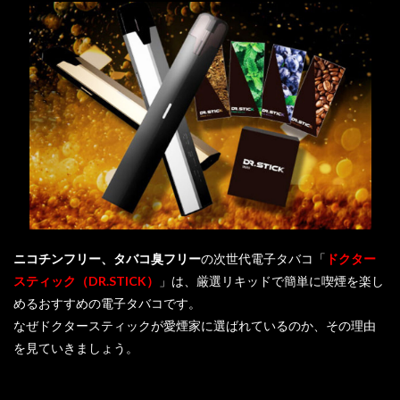
ニコチンフリー、タバコ臭フリー
の次世代電子タバコ「
ドクター
スティック（DR.STICK）
」は、厳選リキッドで簡単に喫煙を楽し
めるおすすめの電子タバコです。
なぜドクタースティックが愛煙家に選ばれているのか、その理由
を見ていきましょう。