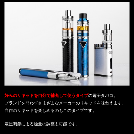
好みのリキッドを自分で補充して使うタイプ
の電子タバコ。
ブランドを問わずさまざまなメーカーのリキッドを味わえます。
自作のリキッドを楽しめるのもこのタイプです。
電圧調節による煙量の調整も可能
です。