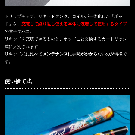
ドリップチップ、リキッドタンク、コイルが一体化した「ポッ
ド」を、
充電して繰り返し使える本体に装着して使用するタイプ
の電子タバコ。
リキッドを充填できるものと、ポッドごと交換するカートリッジ
式に大別されます。
リキッド式に比べて
メンテナンスに手間がかからない
のが特徴で
す。
使い捨て式