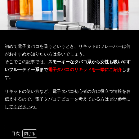
初めて電子タバコを吸うというとき、リキッドのフレーバーは何
がおすすめか知りたい方は多いでしょう。
そこでこの記事では、
スモーキーなタバコ系から女性も吸いやす
いフルーティー系まで
電子タバコのリキッドを一挙にご紹介
しま
す。
リキッドの使い方など、電子タバコ初心者の方に役立つ情報をお
伝えするので、
電子タバコデビューを考えている方はぜひ参考に
してください
ね。
目次