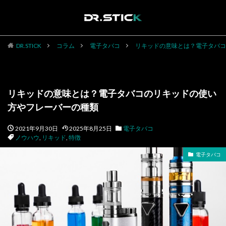
DR.STICK
コラム
電子タバコ
リキッドの意味とは？電子タバコ
リキッドの意味とは？電子タバコのリキッドの使い
方やフレーバーの種類
2021年9月30日
2025年8月25日
電子タバコ
ノウハウ
,
リキッド
,
特徴
電子タバコ