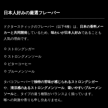
日本人好みの厳選フレーバー
ドクタースティックのフレーバー（以下4種）は、
日本の香料メー
カーと共同開発
しているため、
味わいが日本人好み
であることも
人気の理由です。
ストロングシガー
ストロングメンソール
ビターコーヒー
ブルーメンソール
タバコフレーバーで
独特の苦味が感じられるストロングシガー
や、
清涼感のあるストロングメンソール
、
吸いやすいブルーメン
ソール
と、タイプの違う種類がバランスよく揃っています。
喉への刺激や香りも申し分ありません。