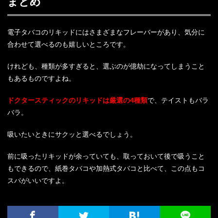
まとめ
電子タバコのリキッドにはさまざまなフレーバーがあり、気分に
合わせて選べるのも嬉しいところです。
けれども、種類が多すぎると、選ぶのが億劫になってしまうこと
もあるものですよね。
ドクタースティックのリキッドは厳選の4種類
で、テイストもバラ
バラ。
吸いたいときにサクッと選べるでしょう。
前に吸ったリキッドが余っていても、取っておいて後で吸うこと
もできるので、紙巻タバコや加熱式タバコと比べて、この点もコ
スパがいいですよ。