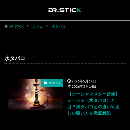
DR.STICK
コラム
水タバコ
TAG
水タバコ
2026年5月14日
水タバコ
2026年5月14日
【シーシャマスター監修】
シーシャ（水タバコ）と
は？紙タバコとの違いや正
しい吸い方を徹底解説