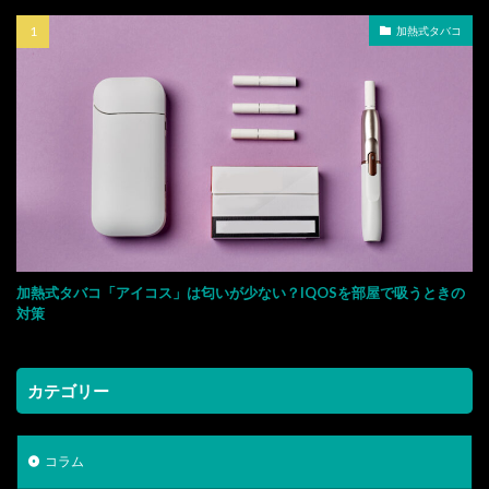
加熱式タバコ
加熱式タバコ「アイコス」は匂いが少ない？IQOSを部屋で吸うときの
対策
カテゴリー
コラム