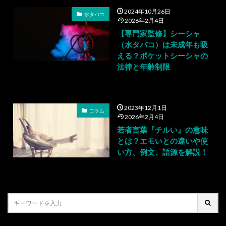
2024年10月26日
水タバコ
2026年2月4日
【専門家監修】シーシャ
（水タバコ）は未成年も吸
える？ポケットシーシャの
法律と年齢制限
2023年12月1日
コラム
2026年2月4日
若者言葉『チルい』の意味
とは？エモいとの違いや使
い方、例文、語源を解説！