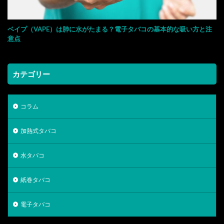
ベイプ（VAPE）は肺に水がたまる？電子タバコの基本的な吸い方と注
意点
カテゴリー
コラム
加熱式タバコ
水タバコ
紙巻タバコ
電子タバコ