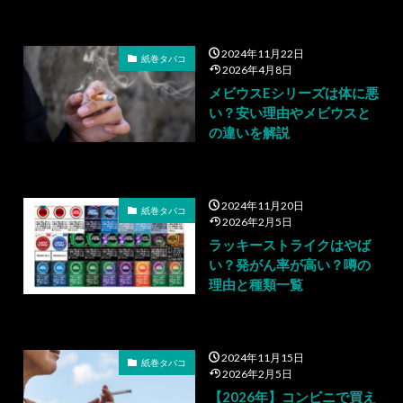
2024年11月22日
紙巻タバコ
2026年4月8日
メビウスEシリーズは体に悪
い？安い理由やメビウスと
の違いを解説
2024年11月20日
紙巻タバコ
2026年2月5日
ラッキーストライクはやば
い？発がん率が高い？噂の
理由と種類一覧
2024年11月15日
紙巻タバコ
2026年2月5日
【2026年】コンビニで買え