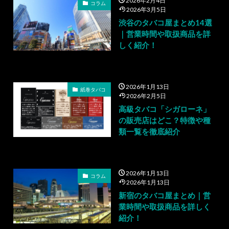
2026年2月4日
コラム
2026年3月5日
渋谷のタバコ屋まとめ14選
｜営業時間や取扱商品を詳
しく紹介！
2026年1月13日
紙巻タバコ
2026年2月5日
高級タバコ「シガローネ」
の販売店はどこ？特徴や種
類一覧を徹底紹介
2026年1月13日
コラム
2026年1月13日
新宿のタバコ屋まとめ｜営
業時間や取扱商品を詳しく
紹介！