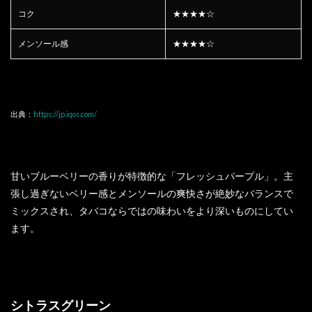
コク
★★★★☆
メンソール感
★★★★☆
出典：
https://jp.iqos.com/
甘いブルーベリーの香りが特徴的な「フレッシュパープル」。主
張し過ぎないベリー感とメンソールの爽快さが絶妙なバランスで
ミックスされ、タバコならではの味わいをより深いものにしてい
ます。
シトラスグリーン