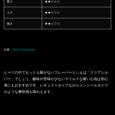
香り
★★☆☆☆
コク
★★☆☆☆
強さ
★★☆☆☆
出典：
https://jp.iqos.com/
ヒーツの中でもっとも癖がないフレーバーといえば「クリアシル
バー」でしょう。酸味や苦味の少ないマイルドな吸い心地は初心
者にもおすすめです。レギュラータイプながらメンソールタイプ
のような爽快感も味わえます。