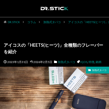
DR.STICK
コラム
加熱式タバコ
アイコスの「HEETS(ヒーツ
アイコスの「HEETS(ヒーツ)」全種類のフレーバー
を紹介
2023年1月31日
2026年2月5日
加熱式タバコ
IQOS
,
特徴
,
銘柄
加熱式タバコ