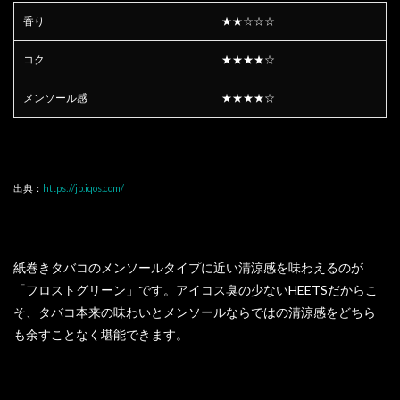
香り
★★☆☆☆
コク
★★★★☆
メンソール感
★★★★☆
出典：
https://jp.iqos.com/
紙巻きタバコのメンソールタイプに近い清涼感を味わえるのが
「フロストグリーン」です。アイコス臭の少ないHEETSだからこ
そ、タバコ本来の味わいとメンソールならではの清涼感をどちら
も余すことなく堪能できます。