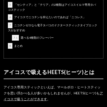
5
「センティア」と「テリア」の2種類はアイコスイルマ専用タバ
コスティック
6
アイコスでニコチンを抑えたいのであれば「ニコレス」
7
ニコチンゼロなら電子タバコのドクタースティックタイプエック
スがおすすめ
7.1
選べる4種類のフレーバー
8
まとめ
アイコスで吸えるHEETS(ヒーツ)とは
アイコス専用スティックといえば、マールボロ・ヒートスティッ
クを思い浮かべる人が多いかもしれませんが、HEETS(ヒーツ)も
ア
イコスで吸うことができます
。