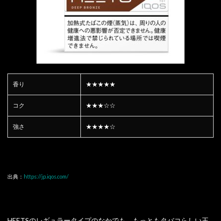
香り
★★★★★
コク
★★★☆☆
強さ
★★★★☆
出典：
https://jp.iqos.com/
HEETSのレギュラータイプのなかでも、もっともタバコらしい王