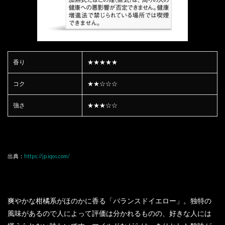
香り
★★★★★
コク
★★☆☆☆
強さ
★★★☆☆
出典：
https://jp.iqos.com/
爽やかな柑橘系がほのかに香る「バランスドイエロー」。独特の
風味があるので人によって評価は分かれるものの、好きな人には