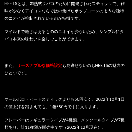
HEETSとは、加熱式タバコのために開発されたスティックで、雑
味が少なくアイコスならではの焦げたポップコーンのような独特
のニオイが抑制されているのが特徴です。
マイルドで軽さはあるもののニオイが少ないため、シンプルにタ
バコ本来の味わいを楽しむことができます。
また、
リーズナブルな価格設定
も
見逃せないのもHEETSの魅力の
ひとつです
。
マールボロ・ヒートスティックよりも50円安く、
2022年10月1日
の値上げを踏まえても、1箱550円で手に入ります。
フレーバーはレギュラータイプが4種類、メンソールタイプが7種
類あり、計11種類が販売中です（2022年12月現在）。