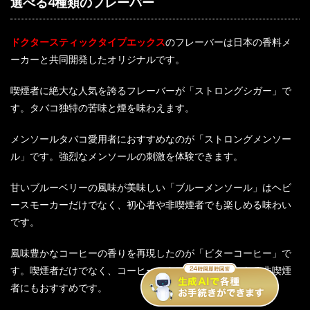
選べる4種類のフレーバー
ドクタースティックタイプエックス
のフレーバーは日本の香料メ
ーカーと共同開発したオリジナルです。
喫煙者に絶大な人気を誇るフレーバーが「ストロングシガー」で
す。タバコ独特の苦味と煙を味わえます。
メンソールタバコ愛用者におすすめなのが「ストロングメンソー
ル」です。強烈なメンソールの刺激を体験できます。
甘いブルーベリーの風味が美味しい「ブルーメンソール」はヘビ
ースモーカーだけでなく、初心者や非喫煙者でも楽しめる味わい
です。
風味豊かなコーヒーの香りを再現したのが「ビターコーヒー」で
す。喫煙者だけでなく、コーヒーのカフェインが気になる非喫煙
者にもおすすめです。