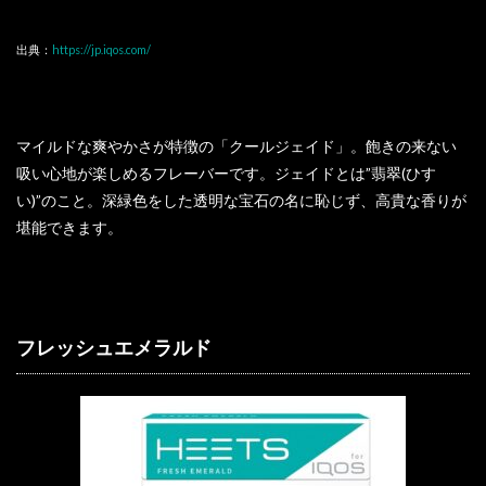
出典：
https://jp.iqos.com/
マイルドな爽やかさが特徴の「クールジェイド」。飽きの来ない
吸い心地が楽しめるフレーバーです。ジェイドとは”翡翠(ひす
い)”のこと。深緑色をした透明な宝石の名に恥じず、高貴な香りが
堪能できます。
フレッシュエメラルド