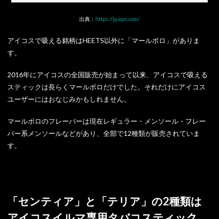
出典：
https://jp.iqos.com/
アイコスで吸える銘柄はHEETS以外に「マールボロ」がありま
す。
2016年にアイコスの全国販売が始まって以来、アイコスで吸える
スティックは長らくマールボロだけでした。それだけにアイコス
ユーザーにはおなじみかもしれません。
マールボロのフレーバーは現在レギュラー・メンソール・フレー
バー系メンソールなどがあり、全部で12種類が販売されていま
す。
「センティア」と「テリア」の2種類は
アイコスイルマ専用タバコスティック