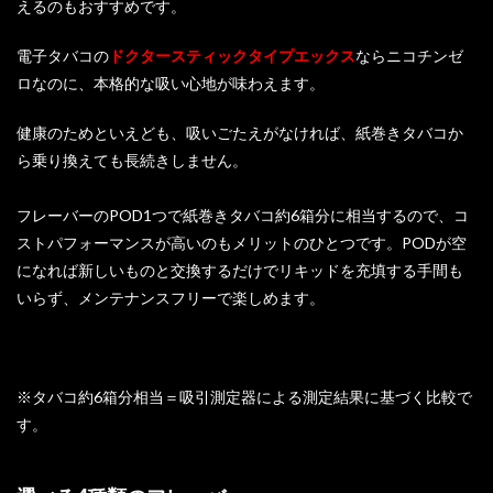
えるのもおすすめです。
電子タバコの
ドクタースティックタイプエックス
ならニコチンゼ
ロなのに、本格的な吸い心地が味わえます。
健康のためといえども、吸いごたえがなければ、紙巻きタバコか
ら乗り換えても長続きしません。
フレーバーのPOD1つで紙巻きタバコ約6箱分に相当するので、コ
ストパフォーマンスが高いのもメリットのひとつです。PODが空
になれば新しいものと交換するだけでリキッドを充填する手間も
いらず、メンテナンスフリーで楽しめます。
※タバコ約6箱分相当＝吸引測定器による測定結果に基づく比較で
す。