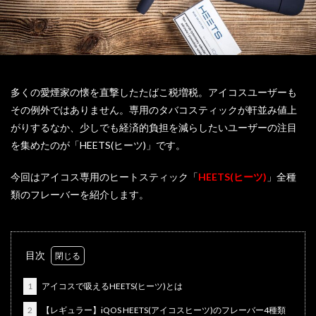
多くの愛煙家の懐を直撃したたばこ税増税。アイコスユーザーも
その例外ではありません。専用のタバコスティックが軒並み値上
がりするなか、少しでも経済的負担を減らしたいユーザーの注目
を集めたのが「HEETS(ヒーツ)」です。
今回はアイコス専用のヒートスティック「
HEETS(ヒーツ)
」全種
類のフレーバーを紹介します。
目次
1
アイコスで吸えるHEETS(ヒーツ)とは
2
【レギュラー】iQOS HEETS(アイコスヒーツ)のフレーバー4種類