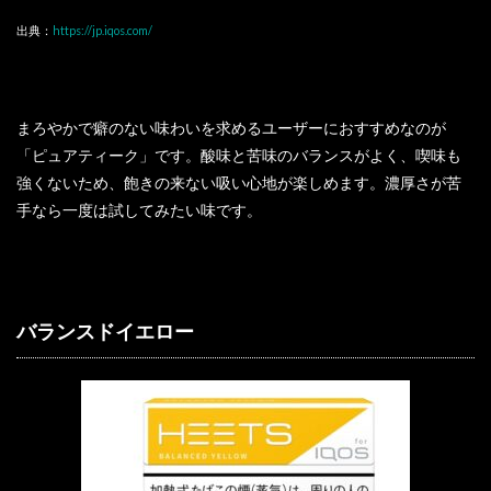
出典：
https://jp.iqos.com/
まろやかで癖のない味わいを求めるユーザーにおすすめなのが
「ピュアティーク」です。酸味と苦味のバランスがよく、喫味も
強くないため、飽きの来ない吸い心地が楽しめます。濃厚さが苦
手なら一度は試してみたい味です。
バランスドイエロー