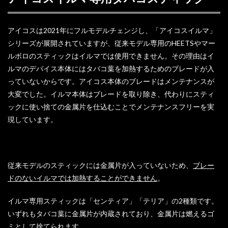
アイコスは2021年にフルモデルチェンジし、「アイコスイルマ」
シリーズが展開されていますが、従来モデル専用のHEETSやマー
ルボロのスティックはイルマでは使用できません。その理由はイ
ルマのデバイス本体にはタバコ葉を加熱するためのブレードが入
っていないからです。アイコス本体のブレードはメンテナンスが
大変でした。イルマ本体はブレードを取り除き、代わりにスティ
ックに使い捨ての金属片を仕込むことでメンテナンスフリーを実
現しています。
従来モデルのスティックには金属片が入っていないため、
ブレー
ドのないイルマでは加熱することができません
。
イルマ専用スティックは「センティア」「テリア」の2種類です。
いずれもタバコ葉に金属片が内蔵されており、金属片は燃えるゴ
ミとして捨てられます。