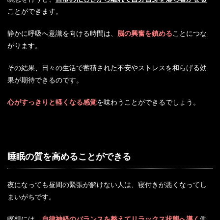
ことができます。
静かに呼吸へ意識を向ける時間は、
脳の興奮を鎮める
ことにつな
がります。
その結果、日々の生活で蓄積された不安やストレスを和らげる効
果が期待できるのです。
心がすっきりと軽くなる感覚
を味わうことができるでしょう。
睡眠の質を高めることができる
夜になっても昼間の緊張が解けない人は、寝付きが悪くなってし
まいがちです。
瞑想には、
自律神経のバランスを整えてリラックス状態へ導く
働