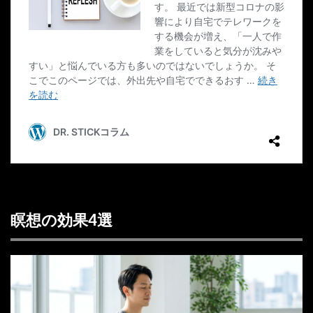
瞑想の効果4選