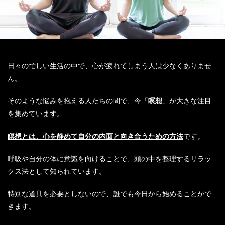
日々の忙しい生活の中で、心が疲れてしまう人は少なくありませ
ん。
そのような悩みを抱える人たちの間で、今「
瞑想
」が大きな注目
を集めています。
瞑想とは、心を静めて自分の内面と向き合うための方法
です。
呼吸や自分の体に意識を向けることで、頭の中を整理するリラッ
クス法として知られています。
特別な道具を必要としないので、誰でも今日から始めることがで
きます。