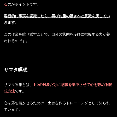
る
のがポイントです。
客観的に事実を認識したら、再びお腹の動きへと意識を戻してい
きます
。
この作業を繰り返すことで、自分の状態を冷静に把握する力が養
われるのです。
サマタ瞑想
サマタ瞑想とは、
1つの対象だけに意識を集中させて心を静める瞑
想方法
です。
心を落ち着かせるための、土台を作るトレーニングとして知られ
ています。