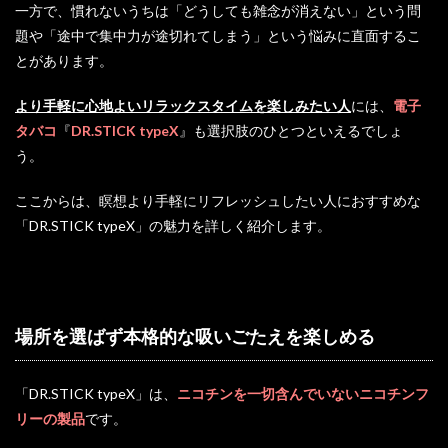
一方で、慣れないうちは「どうしても雑念が消えない」という問
題や「途中で集中力が途切れてしまう」という悩みに直面するこ
とがあります。
より手軽に心地よいリラックスタイムを楽しみたい人
には、
電子
タバコ
『
DR.STICK typeX
』も選択肢のひとつといえるでしょ
う。
ここからは、瞑想より手軽にリフレッシュしたい人におすすめな
「DR.STICK typeX」の魅力を詳しく紹介します。
場所を選ばず本格的な吸いごたえを楽しめる
「DR.STICK typeX」は、
ニコチンを一切含んでいないニコチンフ
リーの製品
です。