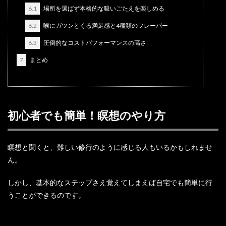
6.1
場所を選ばず本格的な吸いごたえを楽しめる
6.2
喉にガツンとくる満足感と4種類のフレーバー
6.3
圧倒的なコストパフォーマンスの高さ
7
まとめ
初心者でも簡単！瞑想のやり方
瞑想と聞くと、難しい修行のように感じる人もいるかもしれませ
ん。
しかし、基本的なステップさえ覚えてしまえば自宅でも簡単に行
うことができるのです。