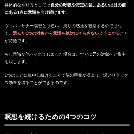
具体的なやり方としては
自分の呼吸や特定の音、あるいは目の前
にある1点に意識を向け続けます
。
ヴィパッサナー瞑想とは違い、周りの感覚を観察するのではな
く、
選んだ1つの対象から意識を絶対にそらさないようにする
こと
が特徴です。
もし意識が他へそれてしまった場合は、すぐに元の対象へと集中
を戻します。
1つのことに集中し続けることで脳の興奮が収まり、深いリラック
ス効果を得ることができるのです。
瞑想を続けるための4つのコツ