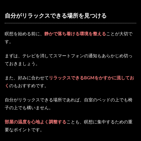
自分がリラックスできる場所を見つける
瞑想を始める前に、
静かで落ち着ける環境
を整える
ことが大切で
す。
まずは、テレビを消してスマートフォンの通知もあらかじめ切っ
ておきましょう。
また、好みに合わせて
リラックスできるBGMをかすかに流してお
く
のもおすすめです。
自分がリラックスできる場所であれば、自室のベッドの上でも椅
子の上でも構いません。
部屋の温度を心地よく調整する
ことも、瞑想に集中するための重
要なポイントです。