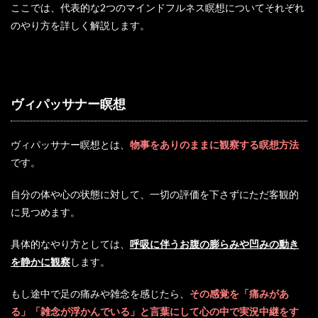
ここでは、代表的な2つのマインドフルネス瞑想についてそれぞれ
のやり方を詳しく解説します。
ヴィパッサナー瞑想
ヴィパッサナー瞑想とは、
物事をありのままに観察する瞑想方法
です。
自分の体や心の状態に対して、一切の評価を下さずにただ客観的
に見つめます。
具体的なやり方としては、
呼吸に伴うお腹の膨らみや凹みの動き
を静かに観察
します。
もし途中で足の痛みや雑念を感じたら、
その感覚を「痛みがあ
る」「雑念が浮かんでいる」と言葉にして心の中で実況中継をす