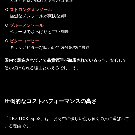
苦味と甘味が味わえるタバコ風味
ストロングメンソール
強烈なメンソールが爽快な風味
ブルーメンソール
ベリー系でさっぱりと甘い風味
ビターコーヒー
キリッとビターな味わいで気分転換に最適
国内で製造されていて品質管理が徹底されている
点も、安心して
使い続けられる理由といえるでしょう。
圧倒的なコストパフォーマンスの高さ
「DR.STICK typeX」は、お財布に優しい点も多くの人に選ばれて
いる理由です。