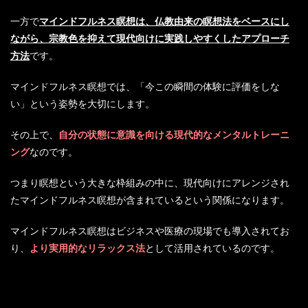
一方で
マインドフルネス瞑想は、仏教由来の瞑想法をベースにし
ながら、宗教色を抑えて現代向けに実践しやすくしたアプローチ
方法
です。
マインドフルネス瞑想では、「今この瞬間の体験に評価をしな
い」という姿勢を大切にします。
その上で、
自分の状態に意識を向ける現代的なメンタルトレーニ
ング
なのです。
つまり瞑想という大きな枠組みの中に、現代向けにアレンジされ
たマインドフルネス瞑想が含まれているという関係になります。
マインドフルネス瞑想はビジネスや医療の現場でも導入されてお
り、
より実用的なリラックス法
として活用されているのです。