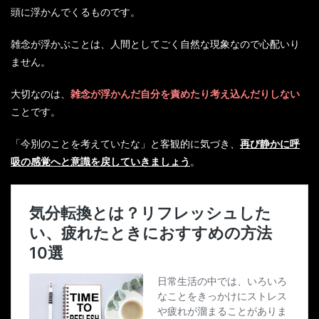
頭に浮かんでくるものです。
雑念が浮かぶことは、人間としてごく自然な現象なので心配いり
ません。
大切なのは、
雑念が浮かんだ自分を責めたり考え込んだりしない
ことです。
「今別のことを考えていたな」と客観的に気づき、
再び静かに呼
吸の感覚へと意識を戻していきましょう
。