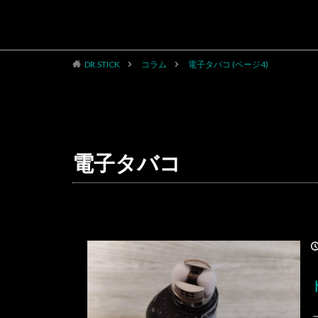
DR.STICK
コラム
電子タバコ (ページ4)
CATEGORY
電子タバコ