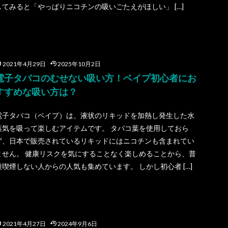
してみると「やっぱりニコチンの吸いごたえがほしい」 […]
2021年4月29日
2025年10月2日
電子タバコのむせない吸い方！ベイプ初心者にお
すすめな吸い方は？
電子タバコ（ベイプ）は、液状のリキッドを加熱し発生した水
蒸気を吸って楽しむアイテムです。 タバコ葉を使用しておら
ず、日本で販売されているリキッドにはニコチンも含まれてい
ません。 健康リスクを気にすることなく楽しめることから、普
段喫煙しない人からの人気も集めています。 しかし初心者 […]
2021年4月27日
2024年9月6日