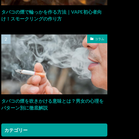
タバコの煙で輪っかを作る方法｜VAPE初心者向
け！スモークリングの作り方
コラム
タバコの煙を吹きかける意味とは？男女の心理を
パターン別に徹底解説
カテゴリー