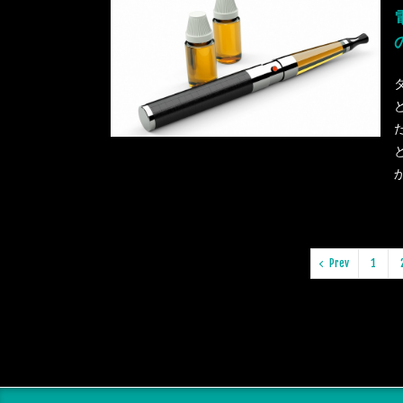
Prev
1