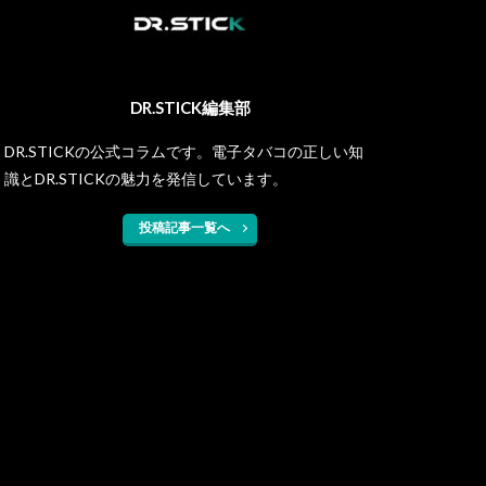
DR.STICK編集部
DR.STICKの公式コラムです。電子タバコの正しい知
識とDR.STICKの魅力を発信しています。
投稿記事一覧へ