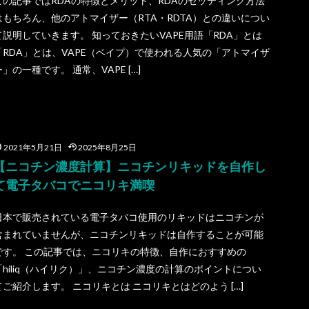
この記事ではRDAの特徴とメリット、RDAのセッティング方法
はもちろん、他のアトマイザー（RTA・RDTA）との違いについ
て説明していきます。 知っておきたいVAPE用語「RDA」とは
「RDA」とは、VAPE（ベイプ）で使われる人気の「アトマイザ
ー」の一種です。 通常、VAPE […]
2021年5月21日
2025年8月25日
【ニコチン濃度計算】ニコチンリキッドを自作し
て電子タバコでニコリキ満喫
日本で販売されている電子タバコ使用のリキッドはニコチンが
含まれていませんが、ニコチンリキッドは自作することが可能
です。 この記事では、ニコリキの特徴、自作におすすめの
「hiliq（ハイリク）」、ニコチン濃度の計算のポイントについ
てご紹介します。 ニコリキとは ニコリキとはどのよう […]